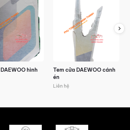
 DAEWOO hình
Tem cửa DAEWOO cánh
én
Liên hệ