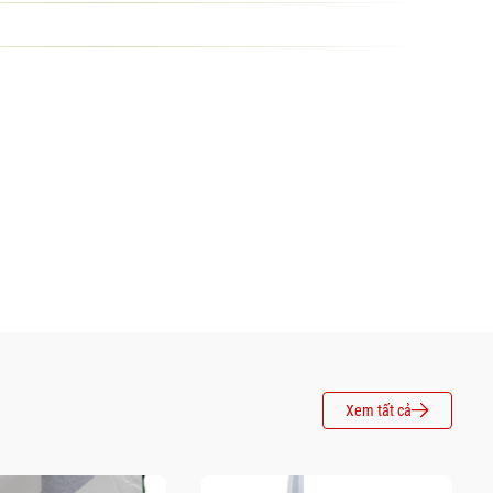
Xem tất cả