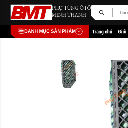
PHỤ TÙNG ÔTÔ
MINH THANH
Trang chủ
Giới
DANH MỤC SẢN PHẨM