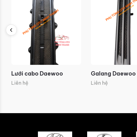
Lưới cabo Daewoo
Galang Daewoo
Liên hệ
Liên hệ