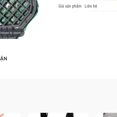
Giá sản phẩm
Liên hệ
Hover to zoom
UẬN