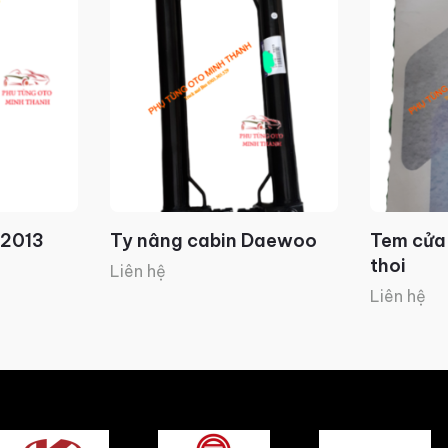
 2013
Ty nâng cabin Daewoo
Tem cửa
thoi
Liên hệ
Liên hệ