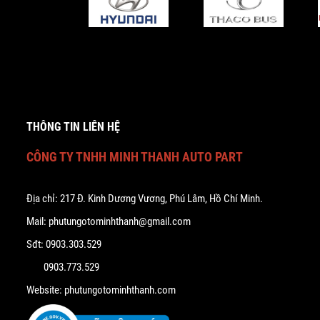
THÔNG TIN LIÊN HỆ
CÔNG TY TNHH MINH THANH AUTO PART
Địa chỉ: 217 Đ. Kinh Dương Vương, Phú Lâm, Hồ Chí Minh.
Mail: phutungotominhthanh@gmail.com
Sđt: 0903.303.529
0903.773.529
Website: phutungotominhthanh.com