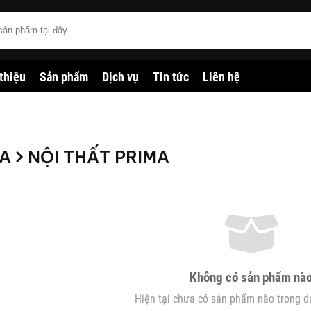
 thiệu
Sản phẩm
Dịch vụ
Tin tức
Liên hệ
A
NỘI THẤT PRIMA
Không có sản phẩm nà
Hiện tại chưa có sản phẩm nào trong d