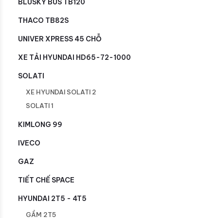
BLUSKY BUS TB120
THACO TB82S
UNIVER XPRESS 45 CHỖ
XE TẢI HYUNDAI HD65-72-1000
SOLATI
XE HYUNDAI SOLATI 2
SOLATI 1
KIMLONG 99
IVECO
GAZ
TIẾT CHẾ SPACE
HYUNDAI 2T5 - 4T5
GẦM 2T5