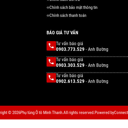
Chính sách bảo mật thông tin
Chính sách thanh toán
BÁO GIÁ TƯ VẤN
Tư vấn báo giá
0903.773.529
- Anh Bường
Tư vấn báo giá
0903.303.529
- Anh Bường
Tư vấn báo giá
0902.613.529
- Anh Bường
right © 2026
Phụ tùng Ô tô Minh Thanh.
All rights reserved.
Powered by
Connect