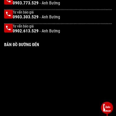
0903.773.529
- Anh Bường
Tư vấn báo giá
0903.303.529
- Anh Bường
Tư vấn báo giá
0902.613.529
- Anh Bường
BẢN ĐỒ ĐƯỜNG ĐẾN