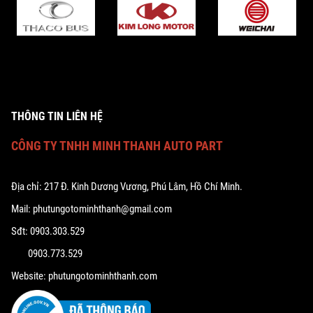
THÔNG TIN LIÊN HỆ
CÔNG TY TNHH MINH THANH AUTO PART
Địa chỉ: 217 Đ. Kinh Dương Vương, Phú Lâm, Hồ Chí Minh.
Mail: phutungotominhthanh@gmail.com
Sđt: 0903.303.529
0903.773.529
Website: phutungotominhthanh.com