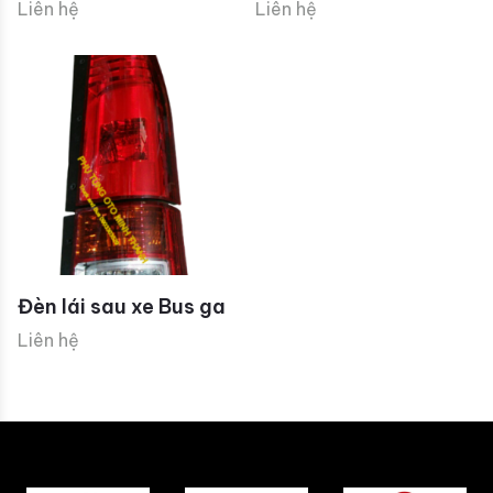
Liên hệ
Liên hệ
Đèn lái sau xe Bus ga
Liên hệ