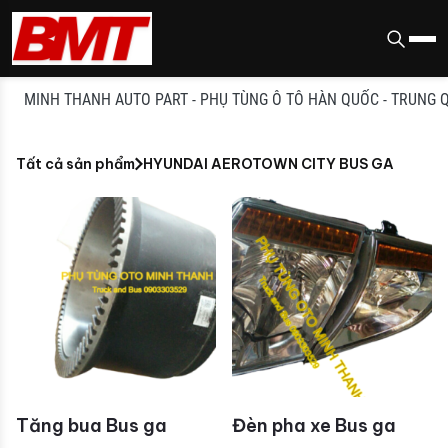
MINH THANH AUTO PART - PHỤ TÙNG Ô TÔ HÀN QUỐC - TRUNG QUỐC
Tất cả sản phẩm
HYUNDAI AEROTOWN CITY BUS GA
Tăng bua Bus ga
Đèn pha xe Bus ga