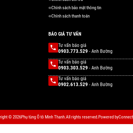
Chính sách bảo mật thông tin
Chính sách thanh toán
BÁO GIÁ TƯ VẤN
Tư vấn báo giá
0903.773.529
- Anh Bường
Tư vấn báo giá
0903.303.529
- Anh Bường
Tư vấn báo giá
0902.613.529
- Anh Bường
right © 2026
Phụ tùng Ô tô Minh Thanh.
All rights reserved.
Powered by
Connect