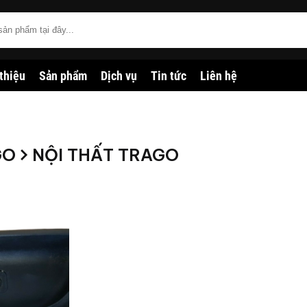
 thiệu
Sản phẩm
Dịch vụ
Tin tức
Liên hệ
GO
NỘI THẤT TRAGO