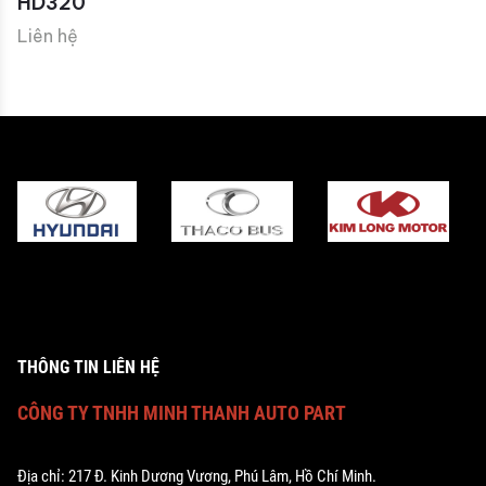
HD320
Liên hệ
THÔNG TIN LIÊN HỆ
CÔNG TY TNHH MINH THANH AUTO PART
Địa chỉ: 217 Đ. Kinh Dương Vương, Phú Lâm, Hồ Chí Minh.