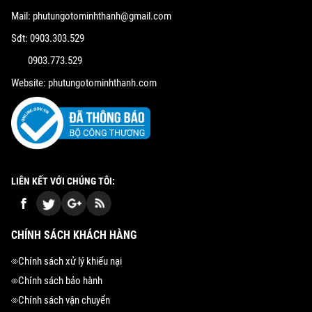
Mail: phutungotominhthanh@gmail.com
Sđt: 0903.303.529
0903.773.529
Website: phutungotominhthanh.com
LIÊN KẾT VỚI CHÚNG TÔI:
CHÍNH SÁCH KHÁCH HÀNG
Chính sách xử lý khiếu nại
Chính sách bảo hành
Chính sách vận chuyển