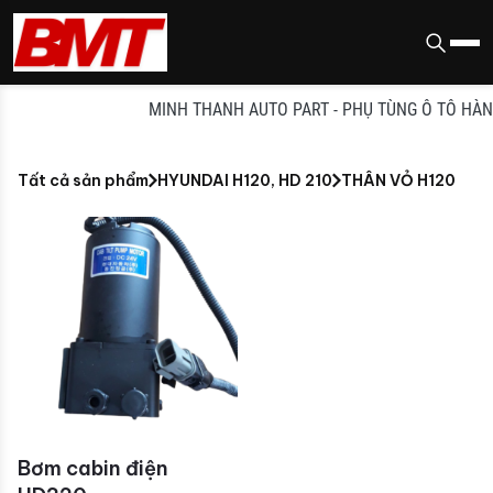
MINH THANH AUTO PART - PHỤ TÙNG Ô TÔ HÀN QU
Tất cả sản phẩm
HYUNDAI H120, HD 210
THÂN VỎ H120
Bơm cabin điện