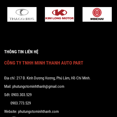
THÔNG TIN LIÊN HỆ
CÔNG TY TNHH MINH THANH AUTO PART
Địa chỉ: 217 Đ. Kinh Dương Vương, Phú Lâm, Hồ Chí Minh.
Mail: phutungotominhthanh@gmail.com
Sđt: 0903.303.529
0903.773.529
Website: phutungotominhthanh.com