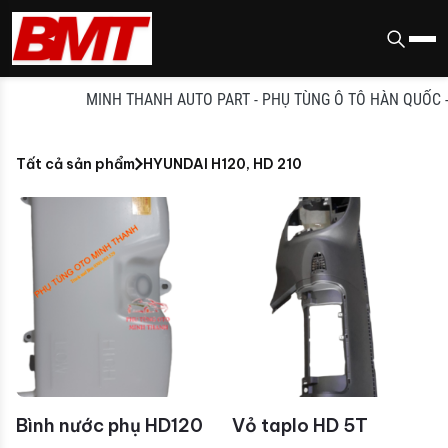
MINH THANH AUTO PART - PHỤ TÙNG Ô TÔ HÀN QUỐC - TR
Tất cả sản phẩm
HYUNDAI H120, HD 210
Bình nước phụ HD120
Vỏ taplo HD 5T