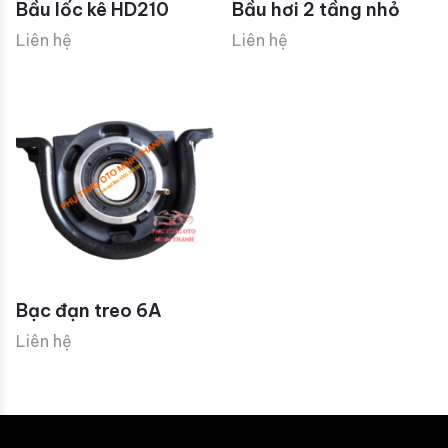
Bầu lốc kê HD210
Bầu hơi 2 tầng nhỏ
Liên hệ
Liên hệ
Bạc đạn treo 6A
Liên hệ