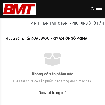
MINH THANH AUTO PART - PHỤ TÙNG Ô TÔ HÀN QU
Tất cả sản phẩm
DAEWOO PRIMA
HỘP SỐ PRIMA
Không có sản phẩm nào
Hiện tại chưa có sản phẩm nào trong danh mục này.
Quay lại trang chủ