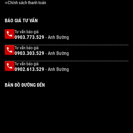
Chính sách thanh toán
BÁO GIÁ TƯ VẤN
Tư vấn báo giá
0903.773.529
- Anh Bường
Tư vấn báo giá
0903.303.529
- Anh Bường
Tư vấn báo giá
0902.613.529
- Anh Bường
BẢN ĐỒ ĐƯỜNG ĐẾN