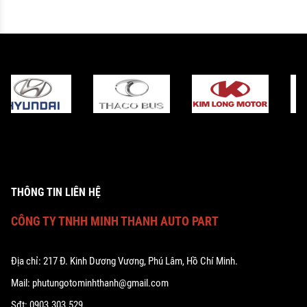
THÔNG TIN LIÊN HỆ
CÔNG TY TNHH MINH THANH AUTO PART
Địa chỉ: 217 Đ. Kinh Dương Vương, Phú Lâm, Hồ Chí Minh.
Mail: phutungotominhthanh@gmail.com
Sđt: 0903.303.529