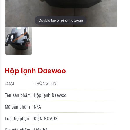
Double tap or pinch to zoom
Hộp lạnh Daewoo
LOẠI
THÔNG TIN
Tên sản phẩm
Hộp lạnh Daewoo
Mã sản phẩm
N/A
Loại bộ phận
ĐIỆN NOVUS