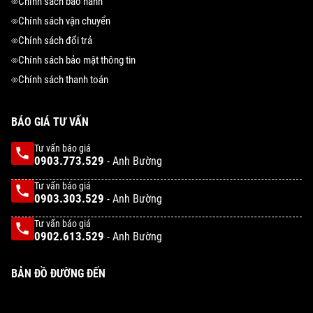
Chính sách bảo hành
Chính sách vận chuyển
Chính sách đổi trả
Chính sách bảo mật thông tin
Chính sách thanh toán
BÁO GIÁ TƯ VẤN
Tư vấn báo giá
0903.773.529
- Anh Bường
Tư vấn báo giá
0903.303.529
- Anh Bường
Tư vấn báo giá
0902.613.529
- Anh Bường
BẢN ĐỒ ĐƯỜNG ĐẾN