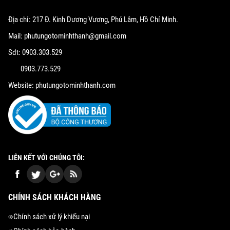
Địa chỉ: 217 Đ. Kinh Dương Vương, Phú Lâm, Hồ Chí Minh.
Mail: phutungotominhthanh@gmail.com
Sđt: 0903.303.529
0903.773.529
Website: phutungotominhthanh.com
LIÊN KẾT VỚI CHÚNG TÔI:
CHÍNH SÁCH KHÁCH HÀNG
Chính sách xử lý khiếu nại