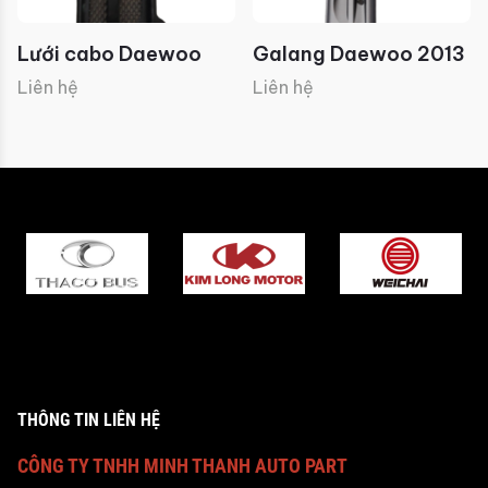
Lưới cabo Daewoo
Galang Daewoo 2013
Liên hệ
Liên hệ
THÔNG TIN LIÊN HỆ
CÔNG TY TNHH MINH THANH AUTO PART