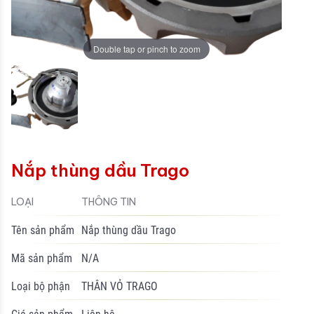
Double tap or pinch to zoom
Nắp thùng dầu Trago
LOẠI
THÔNG TIN
Tên sản phẩm
Nắp thùng dầu Trago
Mã sản phẩm
N/A
Loại bộ phận
THÂN VỎ TRAGO