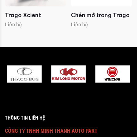
Trago Xcient
Chén mở trong Trago
Liên hệ
Liên hệ
THÔNG TIN LIÊN HỆ
CÔNG TY TNHH MINH THANH AUTO PART