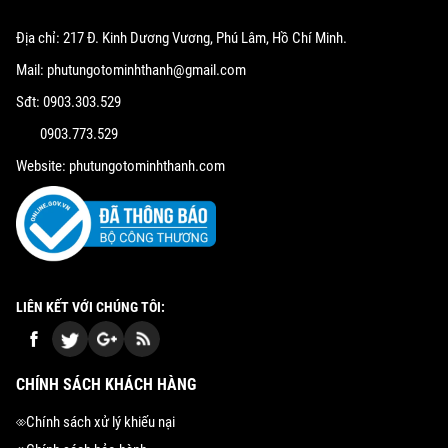
Địa chỉ: 217 Đ. Kinh Dương Vương, Phú Lâm, Hồ Chí Minh.
Mail: phutungotominhthanh@gmail.com
Sđt: 0903.303.529
0903.773.529
Website: phutungotominhthanh.com
LIÊN KẾT VỚI CHÚNG TÔI:
CHÍNH SÁCH KHÁCH HÀNG
Chính sách xử lý khiếu nại