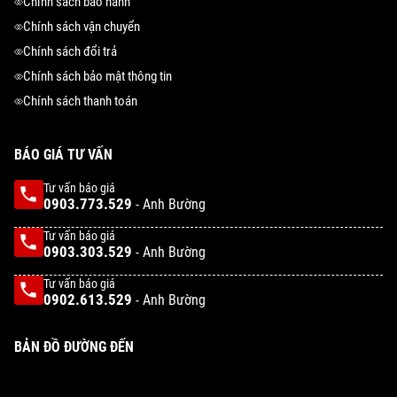
Chính sách bảo hành
Chính sách vận chuyển
Chính sách đổi trả
Chính sách bảo mật thông tin
Chính sách thanh toán
BÁO GIÁ TƯ VẤN
Tư vấn báo giá
0903.773.529
- Anh Bường
Tư vấn báo giá
0903.303.529
- Anh Bường
Tư vấn báo giá
0902.613.529
- Anh Bường
BẢN ĐỒ ĐƯỜNG ĐẾN