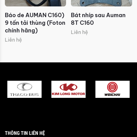
Báo de AUMAN C160)
Bát nhíp sau Auman
9 tấn tải thùng (Foton
8T C160
chính hãng)
Liên hệ
Liên hệ
THÔNG TIN LIÊN HỆ