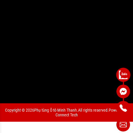
Copyright © 2026
Phụ tùng Ô tô Minh Thanh.
All rights reserved.
Powered by
Connect Tech