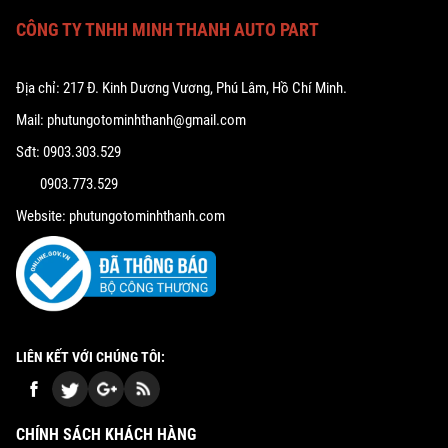
CÔNG TY TNHH MINH THANH AUTO PART
Địa chỉ: 217 Đ. Kinh Dương Vương, Phú Lâm, Hồ Chí Minh.
Mail: phutungotominhthanh@gmail.com
Sđt: 0903.303.529
0903.773.529
Website: phutungotominhthanh.com
LIÊN KẾT VỚI CHÚNG TÔI:
CHÍNH SÁCH KHÁCH HÀNG